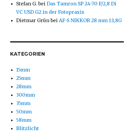
Stefan G.
bei
Das Tamron SP 24-70 F/2,8 Di
VC USD G2 in der Fotopraxis
Dietmar Grün
bei
AF-S NIKKOR 28 mm 1:1,8G
KATEGORIEN
15mm
25mm
28mm
300mm
35mm
50mm
58mm
Blitzlicht