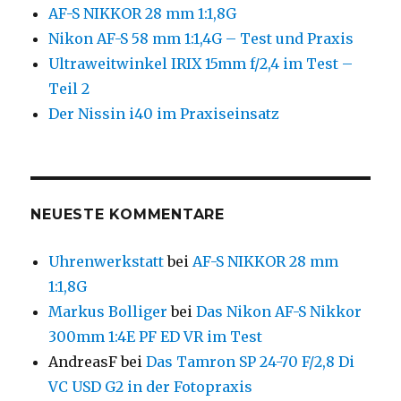
AF-S NIKKOR 28 mm 1:1,8G
Nikon AF-S 58 mm 1:1,4G – Test und Praxis
Ultraweitwinkel IRIX 15mm f/2,4 im Test –
Teil 2
Der Nissin i40 im Praxiseinsatz
NEUESTE KOMMENTARE
Uhrenwerkstatt
bei
AF-S NIKKOR 28 mm
1:1,8G
Markus Bolliger
bei
Das Nikon AF-S Nikkor
300mm 1:4E PF ED VR im Test
AndreasF
bei
Das Tamron SP 24-70 F/2,8 Di
VC USD G2 in der Fotopraxis