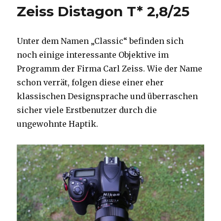
T*
Zeiss Distagon T* 2,8/25
35mm
f/2
Unter dem Namen „Classic“ befinden sich
noch einige interessante Objektive im
Programm der Firma Carl Zeiss. Wie der Name
schon verrät, folgen diese einer eher
klassischen Designsprache und überraschen
sicher viele Erstbenutzer durch die
ungewohnte Haptik.