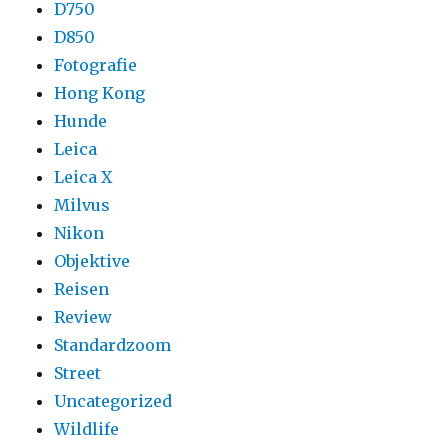
D750
D850
Fotografie
Hong Kong
Hunde
Leica
Leica X
Milvus
Nikon
Objektive
Reisen
Review
Standardzoom
Street
Uncategorized
Wildlife