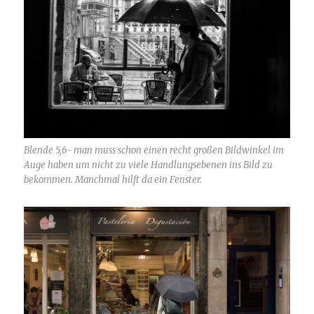
Blende 5,6- man muss schon einen recht großen Bildwinkel im
Auge haben um nicht zu viele Handlungsebenen ins Bild zu
bekommen. Manchmal hilft da ein Fenster.