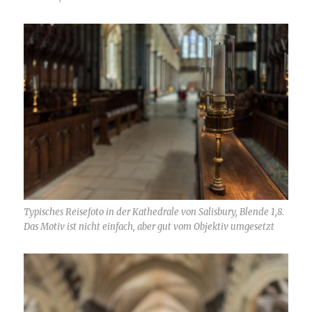
Typisches Reisefoto in der Kathedrale von Salisbury, Blende 1,8.
Das Motiv ist nicht einfach, aber gut vom Objektiv umgesetzt