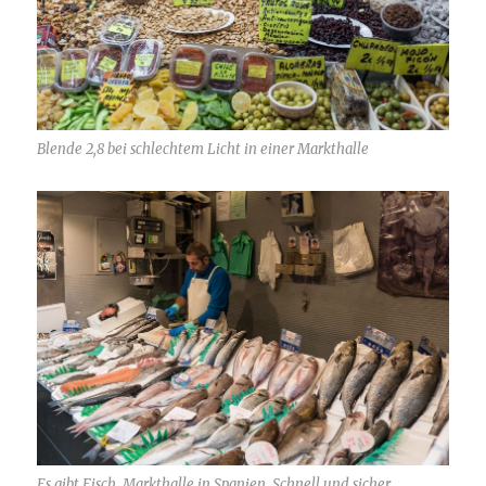
Blende 2,8 bei schlechtem Licht in einer Markthalle
Es gibt Fisch, Markthalle in Spanien. Schnell und sicher