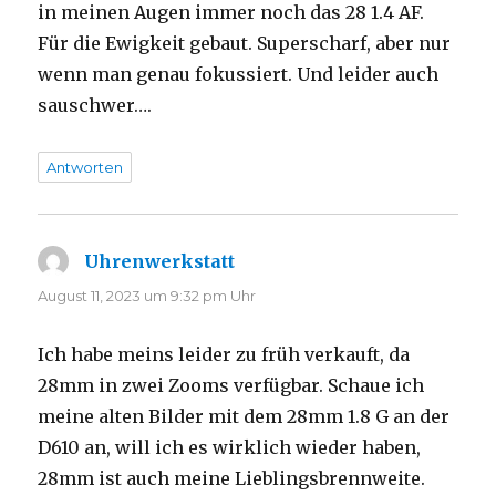
in meinen Augen immer noch das 28 1.4 AF.
Für die Ewigkeit gebaut. Superscharf, aber nur
wenn man genau fokussiert. Und leider auch
sauschwer….
Antworten
Uhrenwerkstatt
sagt:
August 11, 2023 um 9:32 pm Uhr
Ich habe meins leider zu früh verkauft, da
28mm in zwei Zooms verfügbar. Schaue ich
meine alten Bilder mit dem 28mm 1.8 G an der
D610 an, will ich es wirklich wieder haben,
28mm ist auch meine Lieblingsbrennweite.