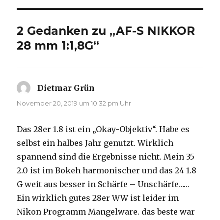
2 Gedanken zu „AF-S NIKKOR
28 mm 1:1,8G“
Dietmar Grün
sagt:
November 20, 2019 um 10:32 pm Uhr
Das 28er 1.8 ist ein „Okay-Objektiv“. Habe es
selbst ein halbes Jahr genutzt. Wirklich
spannend sind die Ergebnisse nicht. Mein 35
2.0 ist im Bokeh harmonischer und das 24 1.8
G weit aus besser in Schärfe – Unschärfe……
Ein wirklich gutes 28er WW ist leider im
Nikon Programm Mangelware. das beste war