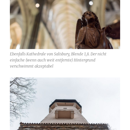
Ebenfalls Kathedrale von Salisbury, Blende 1,8. Der nicht
einfache (wenn auch weit entfernte) Hintergrund
verschwimmt akzeptabel