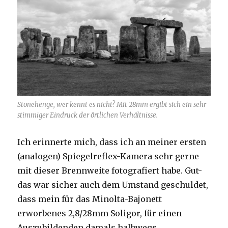
Stonehenge, wer kennt es nicht? Mit 28mm ergibt sich ein sehr
stimmiger Eindruck der örtlichen Verhältnisse.
Ich erinnerte mich, dass ich an meiner ersten
(analogen) Spiegelreflex-Kamera sehr gerne
mit dieser Brennweite fotografiert habe. Gut-
das war sicher auch dem Umstand geschuldet,
dass mein für das Minolta-Bajonett
erworbenes 2,8/28mm Soligor, für einen
Auszubildenden damals halbwegs