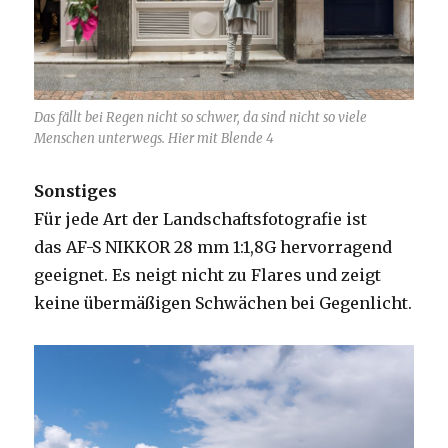
Das fällt bei Regen nicht so schwer, da sind nicht so viele
Menschen unterwegs. Hier mit Blende 4
Sonstiges
Für jede Art der Landschaftsfotografie ist
das AF-S NIKKOR 28 mm 1:1,8G hervorragend
geeignet. Es neigt nicht zu Flares und zeigt
keine übermäßigen Schwächen bei Gegenlicht.