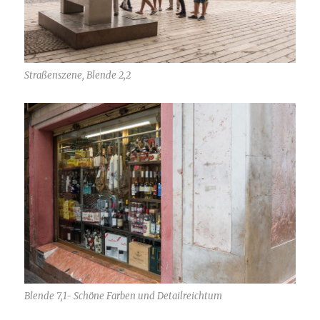
Straßenszene, Blende 2,2
Blende 7,1- Schöne Farben und Detailreichtum