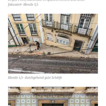
fokussiert- Blende 3,5
Blende 4,5- durchgehend gute Schärfe