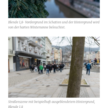
Blende 1,8- Vordergrund im Schatten und der Hintergrund wird
von der harten Wintersonne beleuchtet.
Straßenszene mit beispielhaft ausgeblendetem Hintergrund,
Blende 1,8