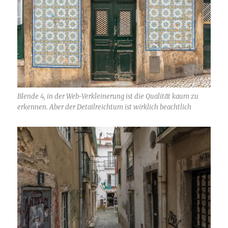
Blende 4, in der Web-Verkleinerung ist die Qualität kaum zu
erkennen. Aber der Detailreichtum ist wirklich beachtlich