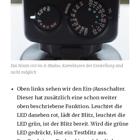
Das Nissin i40 im A-Modus. Korrekturen der Einstellung sind
nicht möglich
Oben links sehen wir den Ein-/Ausschalter.
Dieser hat zusätzlich eine schon weiter
oben beschriebene Funktion. Leuchtet die
LED daneben rot, lädt der Blitz, leuchtet die
LED grün, ist der Blitz bereit. Wird die grüne
LED gedrückt, löst ein Testblitz aus.