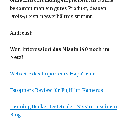
ohne Einschränkung empfehlen. Als Kunde
bekommt man ein gutes Produkt, dessen
Preis-/Leistungsverhältnis stimmt.
AndreasF
Wen interessiert das Nissin i40 noch im
Netz?
Webseite des Importeurs HapaTeam
Fstoppers Review für Fujifilm-Kameras
Henning Becker testete den Nissin in seinem
Blog