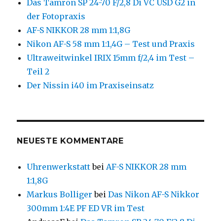
Das Tamron SP 24-70 F/2,8 Di VC USD G2 in
der Fotopraxis
AF-S NIKKOR 28 mm 1:1,8G
Nikon AF-S 58 mm 1:1,4G – Test und Praxis
Ultraweitwinkel IRIX 15mm f/2,4 im Test –
Teil 2
Der Nissin i40 im Praxiseinsatz
NEUESTE KOMMENTARE
Uhrenwerkstatt
bei
AF-S NIKKOR 28 mm
1:1,8G
Markus Bolliger
bei
Das Nikon AF-S Nikkor
300mm 1:4E PF ED VR im Test