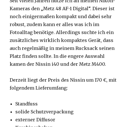
Seit vielen Jahren nutze ich an meinen Nikon-
Kameras den „Metz 48 AF-1 Digital“. Dieser ist
noch einigermaßen kompakt und dabei sehr
robust, zudem kann er alles was ich im
Fotoalltag benötige. Allerdings suchte ich ein
zusätzliches wirklich kompaktes Gerät, dass
auch regelmäßig in meinem Rucksack seinen
Platz finden sollte. In die engere Auswahl
kamen der Nissin i40 und der Metz M400.
Derzeit liegt der Preis des Nissin um 170 €, mit
folgendem Lieferumfang:
Standfuss
solide Schutzverpackung
externer Diffusor