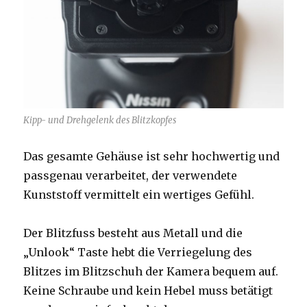
Kipp- und Drehgelenk des Blitzkopfes
Das gesamte Gehäuse ist sehr hochwertig und
passgenau verarbeitet, der verwendete
Kunststoff vermittelt ein wertiges Gefühl.
Der Blitzfuss besteht aus Metall und die
„Unlook“ Taste hebt die Verriegelung des
Blitzes im Blitzschuh der Kamera bequem auf.
Keine Schraube und kein Hebel muss betätigt