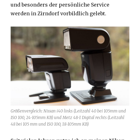
und besonders der persönliche Service
werden in Zirndorf vorbildlich gelebt.
Größenvergleich: Nissan i40 links (Leitzahl 40 bei 105mm und
ISO 100, 24-105mm KB) und Metz 48-1 Digital rechts (Leitzahl
48 bei 105 mm und ISO 100, 18-105mm KB)