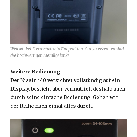
Weitwinkel-Streuscheibe in Endposition. Gut zu erkennen sind
die hochwertigen Metallgelenke
Weitere Bedienung
Der Nissin i40 verzichtet vollständig auf ein
Display, besticht aber vermutlich deshalb auch
durch seine einfache Bedienung. Gehen wir
der Reihe nach eimal alles durch.